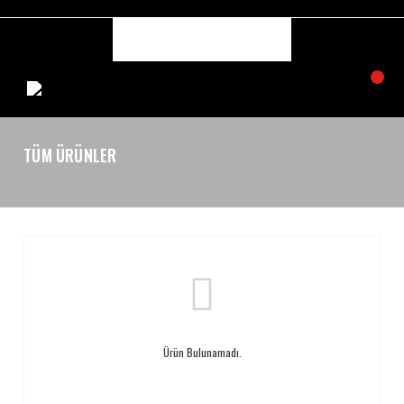
TÜM ÜRÜNLER
Ürün Bulunamadı.