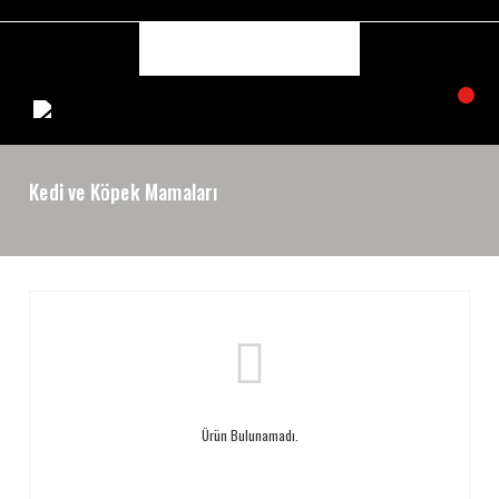
Kedi ve Köpek Mamaları
Ürün Bulunamadı.