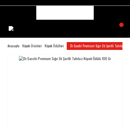
Anasayfa
Köpek Ürünleri
Köpek Ödülleri
Dr.Sacchi Premium Sığır Eti Şeritli Tahılsız 