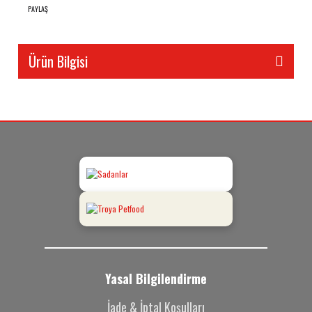
PAYLAŞ
Ürün Bilgisi
Yasal Bilgilendirme
İade & İptal Koşulları