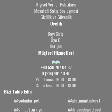
Kişisel Veriler Politikası
Mesafeli Satış Sözleşmesi
Gizlilik ve Güvenlik
Üyelik
Bayi Girişi
Üye Ol
İletişim
Müşteri Hizmetleri
+90 530 707 04 32
0 (216) 491 40 40
Pzt - Cuma: 09.00 - 18.00
Cumartesi: 09.00 - 13.00
Bizi Takip Edin
@sadanlar_pet
@platinumturkey.tr
@gimcatturkiye
@dr.sacchipetfood