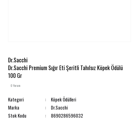
Dr.Sacchi
Dr.Sacchi Premium Sığır Eti Şeritli Tahılsız Köpek Ödülü
100 Gr
0 Yorum
Kategori
Köpek Ödülleri
Marka
Dr.Sacchi
Stok Kodu
8690286596032