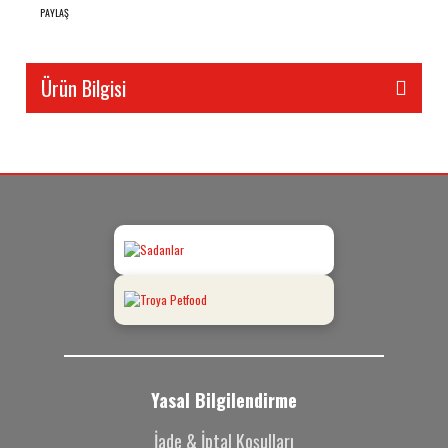
PAYLAŞ
Ürün Bilgisi
Yasal Bilgilendirme
İade & İptal Koşulları