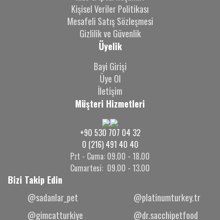
Kişisel Veriler Politikası
Mesafeli Satış Sözleşmesi
Gizlilik ve Güvenlik
Üyelik
Bayi Girişi
Üye Ol
İletişim
Müşteri Hizmetleri
+90 530 707 04 32
0 (216) 491 40 40
Pzt - Cuma: 09.00 - 18.00
Cumartesi: 09.00 - 13.00
Bizi Takip Edin
@sadanlar_pet
@platinumturkey.tr
@gimcatturkiye
@dr.sacchipetfood