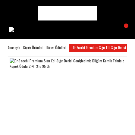
Anasayfa
Köpek Ürünleri
Köpek Ödülleri
Dr.Sacchi Premium Sığır Etli Sığır Derisi Geni