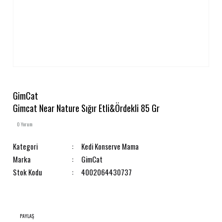
GimCat
Gimcat Near Nature Sığır Etli&Ördekli 85 Gr
0 Yorum
Kategori
Kedi Konserve Mama
Marka
GimCat
Stok Kodu
4002064430737
PAYLAŞ