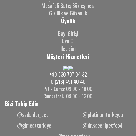
Mesafeli Satış Sözleşmesi
Gizlilik ve Güvenlik
Üyelik
Bayi Girişi
Üye Ol
İletişim
Müşteri Hizmetleri
+90 530 707 04 32
0 (216) 491 40 40
Pzt - Cuma: 09.00 - 18.00
Cumartesi: 09.00 - 13.00
Bizi Takip Edin
@sadanlar_pet
@platinumturkey.tr
@gimcatturkiye
@dr.sacchipetfood