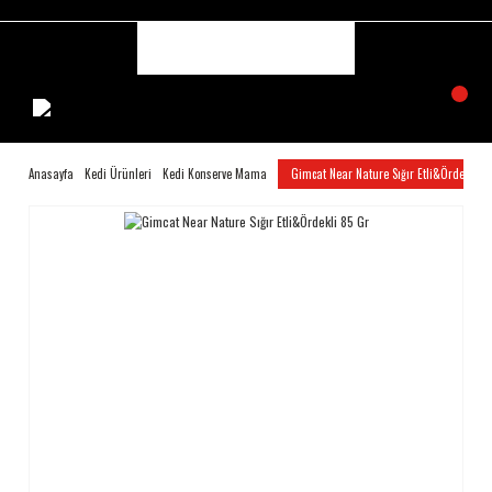
Anasayfa
Kedi Ürünleri
Kedi Konserve Mama
Gimcat Near Nature Sığır Etli&Ördekli 8