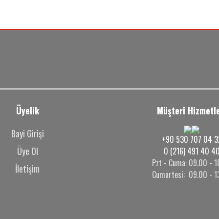
Üyelik
Müşteri Hizmetle
Bayi Girişi
+90 530 707 04 3
Üye Ol
0 (216) 491 40 4
Pzt - Cuma: 09.00 - 1
İletişim
Cumartesi: 09.00 - 1