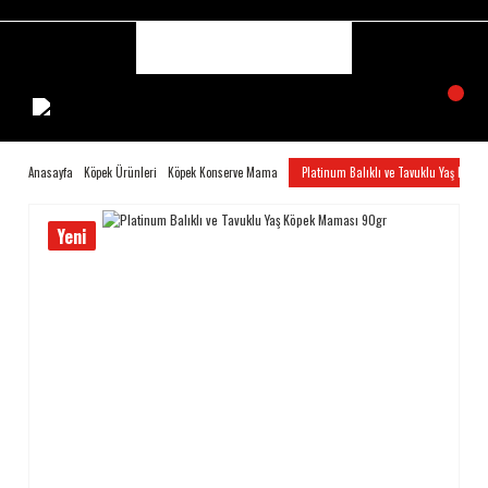
Anasayfa
Köpek Ürünleri
Köpek Konserve Mama
Platinum Balıklı ve Tavuklu Yaş Köp
Yeni