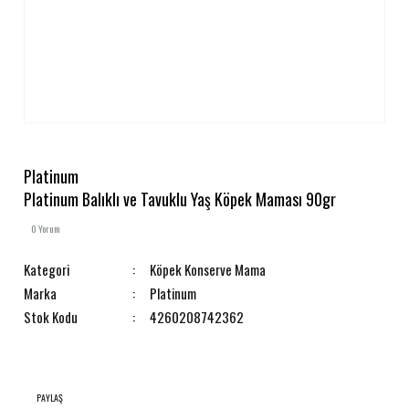
Platinum
Platinum Balıklı ve Tavuklu Yaş Köpek Maması 90gr
0 Yorum
Kategori
Köpek Konserve Mama
Marka
Platinum
Stok Kodu
4260208742362
PAYLAŞ