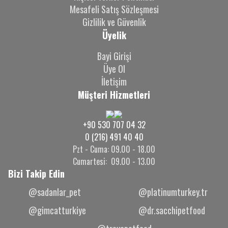
Mesafeli Satış Sözleşmesi
Gizlilik ve Güvenlik
Üyelik
Bayi Girişi
Üye Ol
İletişim
Müşteri Hizmetleri
+90 530 707 04 32
0 (216) 491 40 40
Pzt - Cuma: 09.00 - 18.00
Cumartesi: 09.00 - 13.00
Bizi Takip Edin
@sadanlar_pet
@platinumturkey.tr
@gimcatturkiye
@dr.sacchipetfood