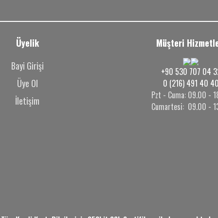
Üyelik
Müşteri Hizmetle
Bayi Girişi
+90 530 707 04 3
Üye Ol
0 (216) 491 40 4
Pzt - Cuma: 09.00 - 1
İletişim
Cumartesi: 09.00 - 1