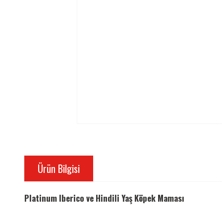
Ürün Bilgisi
Platinum Iberico ve Hindili Yaş Köpek Maması