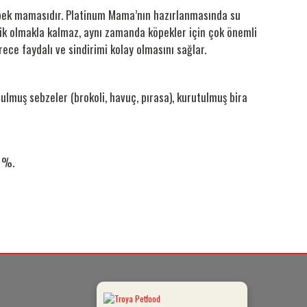
köpek mamasıdır. Platinum Mama’nın hazırlanmasında su
ik olmakla kalmaz, aynı zamanda köpekler için çok önemli
ce faydalı ve sindirimi kolay olmasını sağlar.
muş sebzeler (brokoli, havuç, pırasa), kurutulmuş bira
 %.