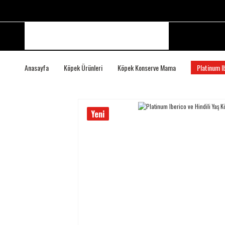
Anasayfa
Köpek Ürünleri
Köpek Konserve Mama
Platinum I
Yeni