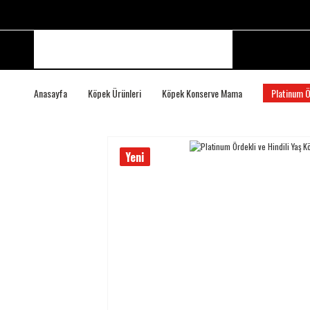
Anasayfa
Köpek Ürünleri
Köpek Konserve Mama
Platinum Ö
Yeni