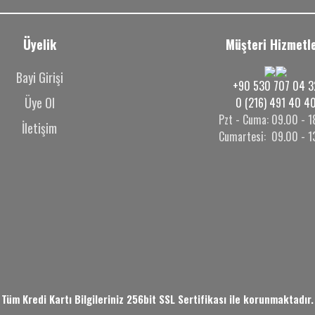
Üyelik
Müşteri Hizmetle
Bayi Girişi
+90 530 707 04 3
Üye Ol
0 (216) 491 40 4
Pzt - Cuma: 09.00 - 1
İletişim
Cumartesi: 09.00 - 1
Tüm Kredi Kartı Bilgileriniz 256bit SSL Sertifikası ile korunmaktadır.