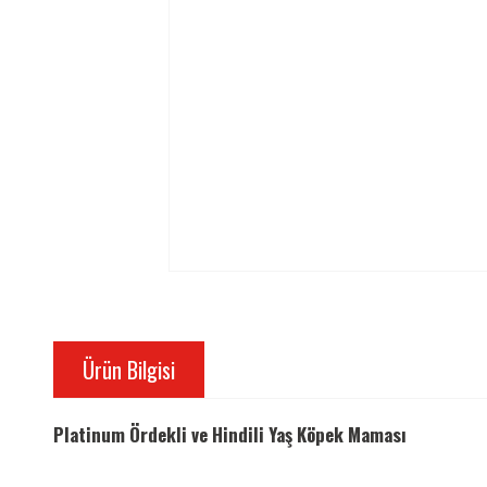
Ürün Bilgisi
Platinum Ördekli ve Hindili Yaş Köpek Maması