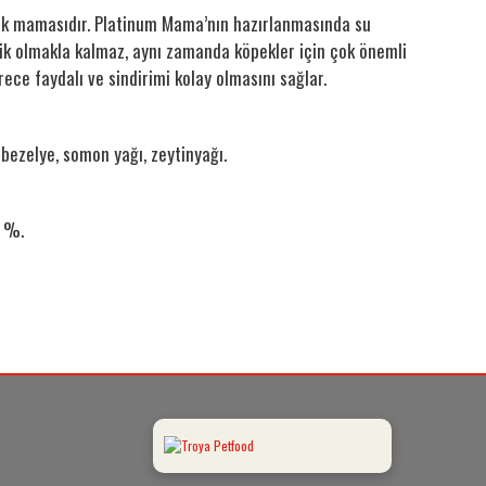
öpek mamasıdır. Platinum Mama’nın hazırlanmasında su
ik olmakla kalmaz, aynı zamanda köpekler için çok önemli
ce faydalı ve sindirimi kolay olmasını sağlar.
bezelye, somon yağı, zeytinyağı.
7 %.