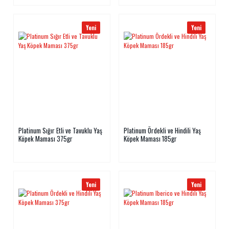
Yeni
Yeni
Platinum Sığır Etli ve Tavuklu Yaş
Platinum Ördekli ve Hindili Yaş
Köpek Maması 375gr
Köpek Maması 185gr
Yeni
Yeni